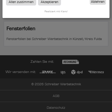
zum Artikel
Ablehnen
Allen zustimmen
Akzeptieren
Realisiert mit Klaro!
Fensterfolien
Fensterfolien bei Schreiber Werbetechnik in Künzell/Kreis Fulda
Zahlen Sie mit:
Wir versenden mit:
© 2026 Schreiber Werbetechnik
AGB
Datenschutz