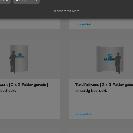
g bedruckt
| einseitig bedruckt
Realisiert mit Klaro!
zum Artikel
twand | 2 x 3 Felder gerade |
Textilfaltwand | 3 x 3 Felder gebo
g bedruckt
einseitig bedruckt
zum Artikel