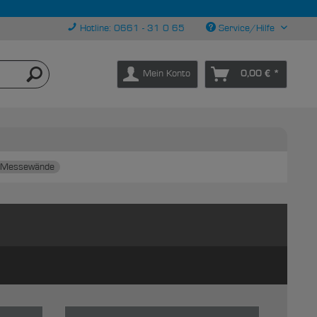
Hotline: 0661 - 31 0 65
Service/Hilfe
Mein Konto
0,00 € *
Messewände