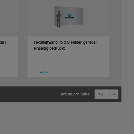
de |
Textilfaltwand | 5 x 3 Felder gerade |
einseitig bedruckt
zum Artikel
Artikel pro Seite: