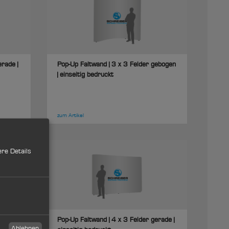
rade |
Pop-Up Faltwand | 3 x 3 Felder gebogen
| einseitig bedruckt
zum Artikel
re Details
gebogen
Pop-Up Faltwand | 4 x 3 Felder gerade |
Ablehnen