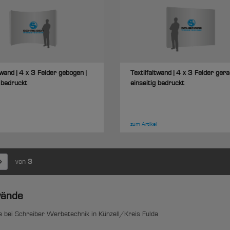
twand | 4 x 3 Felder gebogen |
Textilfaltwand | 4 x 3 Felder gera
g bedruckt
einseitig bedruckt
zum Artikel
von
3
ände
bei Schreiber Werbetechnik in Künzell/Kreis Fulda