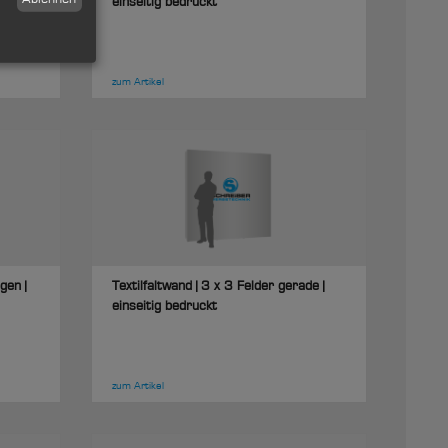
einseitig bedruckt
zum Artikel
gen |
Textilfaltwand | 3 x 3 Felder gerade |
einseitig bedruckt
zum Artikel