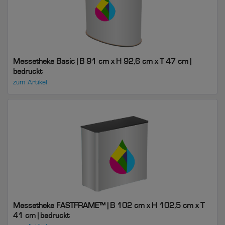
Messetheke Basic | B 91 cm x H 92,6 cm x T 47 cm |
bedruckt
zum Artikel
Messetheke FASTFRAME™ | B 102 cm x H 102,5 cm x T
41 cm | bedruckt