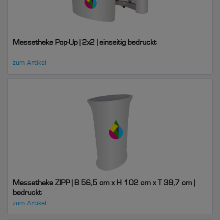
Messetheke Pop-Up | 2x2 | einseitig bedruckt
zum Artikel
Messetheke ZIPP | B 56,5 cm x H 102 cm x T 39,7 cm |
bedruckt
zum Artikel