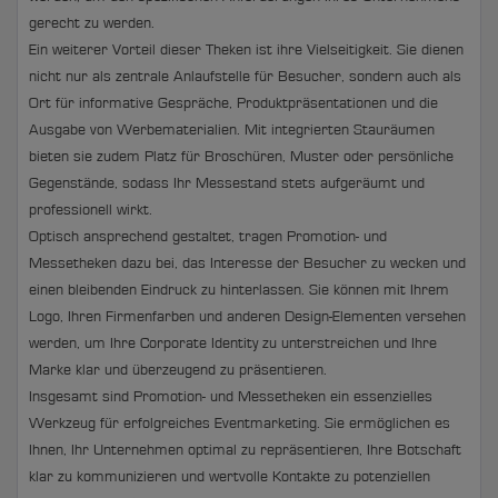
gerecht zu werden.
Ein weiterer Vorteil dieser Theken ist ihre Vielseitigkeit. Sie dienen
nicht nur als zentrale Anlaufstelle für Besucher, sondern auch als
Ort für informative Gespräche, Produktpräsentationen und die
Ausgabe von Werbematerialien. Mit integrierten Stauräumen
bieten sie zudem Platz für Broschüren, Muster oder persönliche
Gegenstände, sodass Ihr Messestand stets aufgeräumt und
professionell wirkt.
Optisch ansprechend gestaltet, tragen Promotion- und
Messetheken dazu bei, das Interesse der Besucher zu wecken und
einen bleibenden Eindruck zu hinterlassen. Sie können mit Ihrem
Logo, Ihren Firmenfarben und anderen Design-Elementen versehen
werden, um Ihre Corporate Identity zu unterstreichen und Ihre
Marke klar und überzeugend zu präsentieren.
Insgesamt sind Promotion- und Messetheken ein essenzielles
Werkzeug für erfolgreiches Eventmarketing. Sie ermöglichen es
Ihnen, Ihr Unternehmen optimal zu repräsentieren, Ihre Botschaft
klar zu kommunizieren und wertvolle Kontakte zu potenziellen