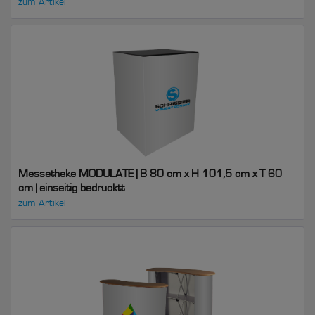
zum Artikel
Messetheke MODULATE | B 80 cm x H 101,5 cm x T 60
cm | einseitig bedrucktt
zum Artikel