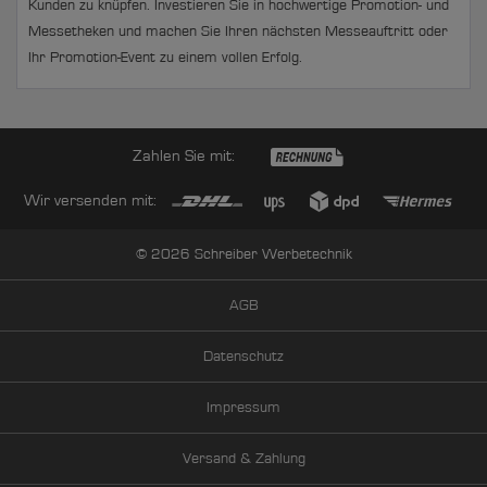
Kunden zu knüpfen. Investieren Sie in hochwertige Promotion- und
Messetheken und machen Sie Ihren nächsten Messeauftritt oder
Ihr Promotion-Event zu einem vollen Erfolg.
Zahlen Sie mit:
Wir versenden mit:
© 2026 Schreiber Werbetechnik
AGB
Datenschutz
Impressum
Versand & Zahlung