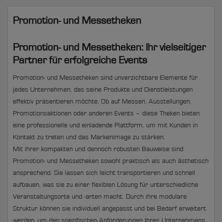
Promotion- und Messetheken
Promotion- und Messetheken: Ihr vielseitiger
Partner für erfolgreiche Events
Promotion- und Messetheken sind unverzichtbare Elemente für
jedes Unternehmen, das seine Produkte und Dienstleistungen
effektiv präsentieren möchte. Ob auf Messen, Ausstellungen,
Promotionsaktionen oder anderen Events – diese Theken bieten
eine professionelle und einladende Plattform, um mit Kunden in
Kontakt zu treten und das Markenimage zu stärken.
Mit ihrer kompakten und dennoch robusten Bauweise sind
Promotion- und Messetheken sowohl praktisch als auch ästhetisch
ansprechend. Sie lassen sich leicht transportieren und schnell
aufbauen, was sie zu einer flexiblen Lösung für unterschiedliche
Veranstaltungsorte und -arten macht. Durch ihre modulare
Struktur können sie individuell angepasst und bei Bedarf erweitert
werden, um den spezifischen Anforderungen Ihres Unternehmens