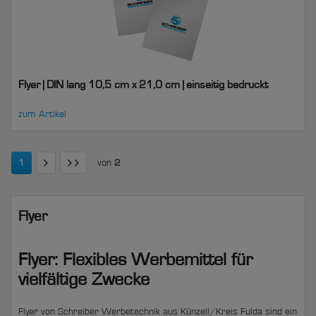
Flyer | DIN lang 10,5 cm x 21,0 cm | einseitig bedruckt
zum Artikel
1
von
2
Flyer
Flyer: Flexibles Werbemittel für
vielfältige Zwecke
Flyer von Schreiber Werbetechnik aus Künzell/Kreis Fulda sind ein