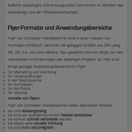
äußerst vielseitiges und wirkungsvolles Instrument im Bereich des
Marketings und der Öffentlichkeitsarbeit.
Flyer-Formate und Anwendungsbereiche
Flyer von Schreiber Werbetechnik sind in einer Vielzahl von
Formaten erhältlich, darunter die gängigen Größen wie DIN Lang,
A6, A5, A4 und viele weitere. Das gewählte Format hängt von den
individuellen Anforderungen des jeweiligen Projekts ab. Hier sind
einige gängige Anwendungsbereiche für Flyer:
für Marketing und Werbung
für Veranstaltungen
in der Gastronomie
für Immobilien
für die Politik
für Vereine
Vorteile von Flyern
Flyer von Schreiber Werbetechnik haben zahlreiche Vorteile:
sie sind
kostengünstig
sie sind als Werbeinstrument
flexibel
einsetzbar
sie können
schnell verbreitet
werden
sie bieten eine
visuelle Wirkung
sie sind
kurz und prägnant