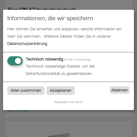
Flyer | DIN A7 | beidseitig bedruckt
Informationen, die wir speichern
zum Artikel
Hier können Sie einsehen und anpassen, welche Information wir
über Sie sammeln.
Weitere Details finden Sie in unserer
Datenschutzerklärung
.
Technisch notwendig
(immer notwendig)
Technisch notwendige Cookies, um die
Seitenfunktionalität zu gewährleisten
Ablehnen
Allen zustimmen
Akzeptieren
Flyer | DIN A7 | einseitig bedruckt
Realisiert mit Klaro!
zum Artikel