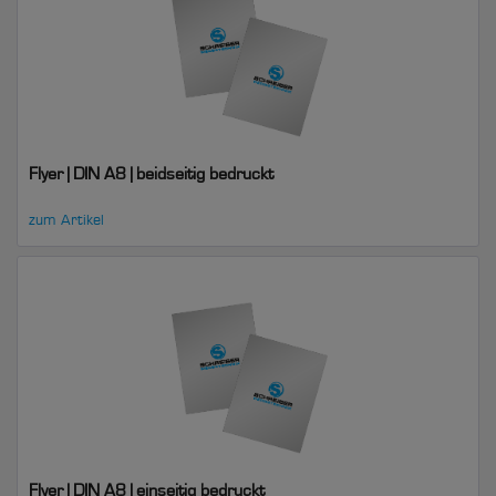
Flyer | DIN A8 | beidseitig bedruckt
zum Artikel
Flyer | DIN A8 | einseitig bedruckt