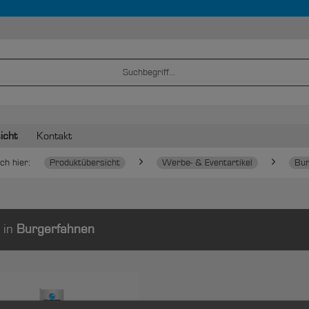
icht
Kontakt
ch hier:
Produktübersicht
Werbe- & Eventartikel
Bur
 in
Burgerfahnen