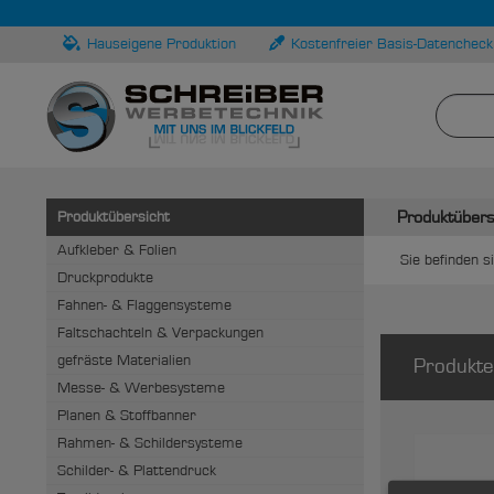
Hauseigene Produktion
Kostenfreier Basis-Datencheck
Produktübers
Produktübersicht
Aufkleber & Folien
Sie befinden si
Druckprodukte
Fahnen- & Flaggensysteme
Faltschachteln & Verpackungen
gefräste Materialien
Produkte
Messe- & Werbesysteme
Planen & Stoffbanner
Rahmen- & Schildersysteme
Schilder- & Plattendruck