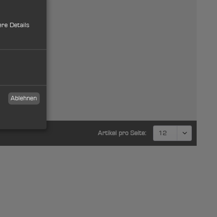
re Details
Ablehnen
Artikel pro Seite: