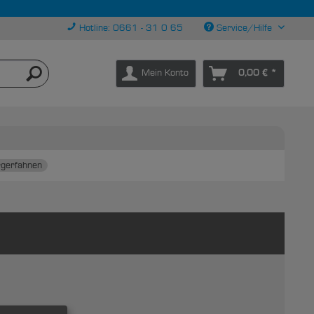
Hotline: 0661 - 31 0 65
Service/Hilfe
Mein Konto
0,00 € *
gerfahnen