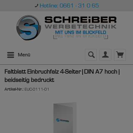
Hotline: 0661 - 31 0 65
Menü
Faltblatt Einbruchfalz 4-Seiter | DIN A7 hoch |
beidseitig bedruckt
Artikel-Nr.:
EUC-0111-01