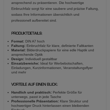
ansprechend zu präsentieren. Die hochwertige
Einbruchfalz sorgt für eine saubere und präzise Faltung,
sodass Ihre Informationen übersichtlich und
professionell aufbereitet sind.
PRODUKTDETAILS:
Format:
DIN A7 hoch
Faltung:
Einbruchfalz für klare, definierte Faltkanten
Material:
Bilderdruckpapiere für eine edle Haptik und
ansprechende Optik
Design:
Individuell gestaltbar
Einsatzbereiche:
Ideal für Werbebotschaften,
Einladungen, Kurzinformationen, Veranstaltungsflyer
und mehr
VORTEILE AUF EINEN BLICK:
Handlich und praktisch:
Perfekte Größe für
unterwegs, passt in jede Tasche
Professionelle Präsentation:
Klare Struktur und
hochwertiger Druck hinterlassen einen bleibenden
Eindruck