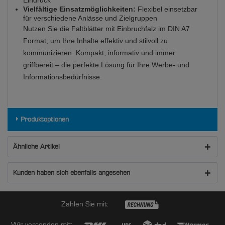
Vielfältige Einsatzmöglichkeiten:
Flexibel einsetzbar
für verschiedene Anlässe und Zielgruppen
Nutzen Sie die Faltblätter mit Einbruchfalz im DIN A7
Format, um Ihre Inhalte effektiv und stilvoll zu
kommunizieren. Kompakt, informativ und immer
griffbereit – die perfekte Lösung für Ihre Werbe- und
Informationsbedürfnisse.
Produktoptionen
Ähnliche Artikel
Kunden haben sich ebenfalls angesehen
Zahlen Sie mit:
Wir versenden mit: